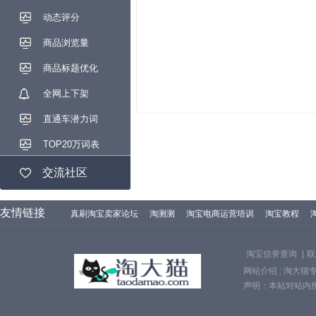
动态评分
商品浏览量
商品标题优化
全网上下架
直通车潜力词
TOP20万词表
交流社区
友情链接
真刷淘宝卖家论坛
淘测测
淘宝电商运营培训
淘宝教程
淘宝信誉查询
|
联
网站介绍 : 淘大
声明：本站对站内