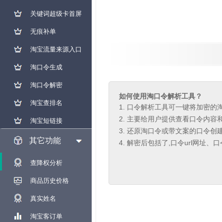
关键词超级卡首屏
无痕补单
淘宝流量来源入口
淘口令生成
淘口令解密
如何使用淘口令解析工具？
淘宝查排名
1. 口令解析工具可一键将加密
2. 主要给用户提供查看口令内
淘宝短链接
3. 还原淘口令或带文案的口令创
其它功能
4. 解密后包括了,口令url网
查降权分析
商品历史价格
真实姓名
淘宝客订单